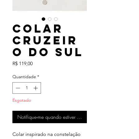
Colar
Cruzeir
o do Sul
Preço
R$ 119,00
Quantidade
*
Esgotado
Notifique-me quando estiver disponível
Colar inspirado na constelação