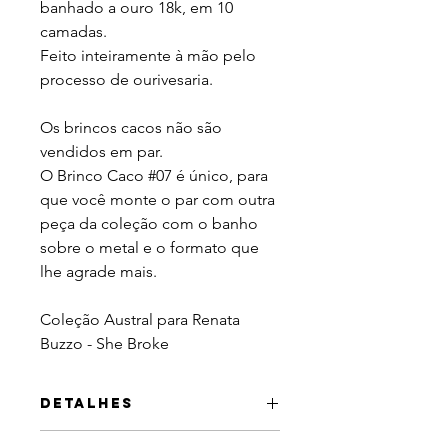
banhado a ouro 18k, em 10
camadas.
Feito inteiramente à mão pelo
processo de ourivesaria.
Os brincos cacos não são
vendidos em par.
O Brinco Caco #07 é único, para
que você monte o par com outra
peça da coleção com o banho
sobre o metal e o formato que
lhe agrade mais.
Coleção Austral para Renata
Buzzo - She Broke
Detalhes
Tamanho do brinco: 6,1cm x 2,5cm.