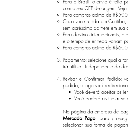
Para o Brasil, o envio é feito
com o seu CEP de origem. Veja
Para compras acima de R$500 feit
Caso você resida em Curitiba, 
sem acréscimo do frete em sua
Para destinos internacionais, o 
e o tempo de entrega
variam pa
Para compras acima de R$600 com
Pagamento:
selecione qual a f
irá utilizar. Independente do de
Revisar e Confirmar Pedido:
v
pedido, e logo será redirecio
Você deverá aceitar os Te
Você poderá assinalar se d
Na página da empresa de pagam
, para prosseg
Mercado Pago
selecionar sua forma de pagam