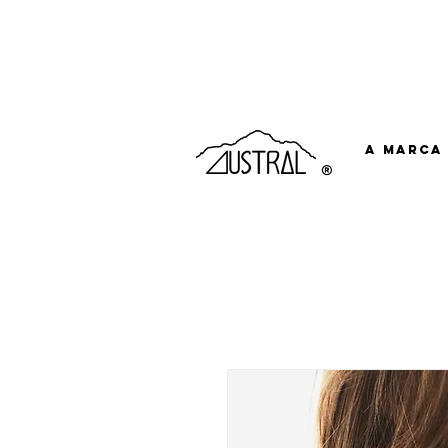
Compras acima de R$500 o frete é grátis, pa
A marca
®