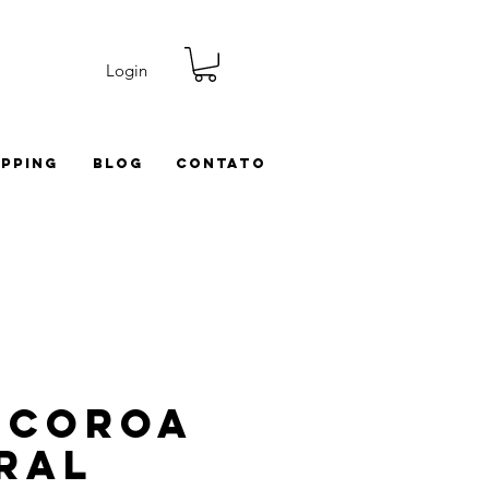
Login
ipping
Blog
Contato
 Coroa
ral