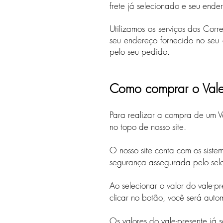
frete já selecionado e seu end
Utilizamos os serviços dos Cor
seu endereço fornecido no seu
pelo seu pedido.
Como comprar o Vale-
Para realizar a compra de um Va
no topo de nosso site.
O nosso site conta com os sist
segurança assegurada pelo selo
Ao selecionar o valor do vale-p
clicar no botão, você será au
Os valores do vale-presente já s