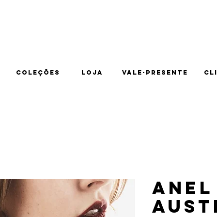
ra todo o Brasil.
Coleções
Loja
Vale-presente
Cl
Anel
Aust