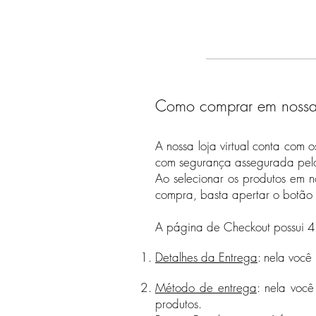
Como comprar em nossa l
A nossa loja virtual conta com 
com segurança assegurada pelo 
Ao selecionar os produtos em n
compra, basta apertar o botão 
A página de Checkout possui 4
Detalhes da Entrega
: nela você
Método de entrega
: nela você
produtos.