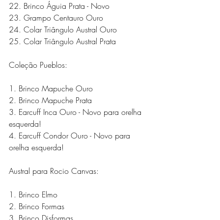
22. Brinco Águia Prata - Novo
23. Grampo Centauro Ouro 
24. Colar Triângulo Austral Ouro  
25. Colar Triângulo Austral Prata  
Coleção Pueblos:
1. Brinco Mapuche Ouro 
2. Brinco Mapuche Prata 
3. Earcuff Inca Ouro - Novo para orelha 
esquerda!
4. Earcuff Condor Ouro - Novo para 
orelha esquerda!
Austral para Rocio Canvas:
1. Brinco Elmo 
2. Brinco Formas 
3. Brinco Disformas 