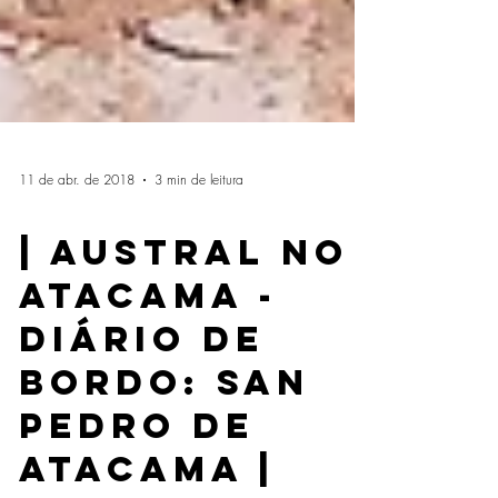
11 de abr. de 2018
3 min de leitura
VIAGEM
| Austral no
Atacama -
Diário de
Bordo: San
Pedro de