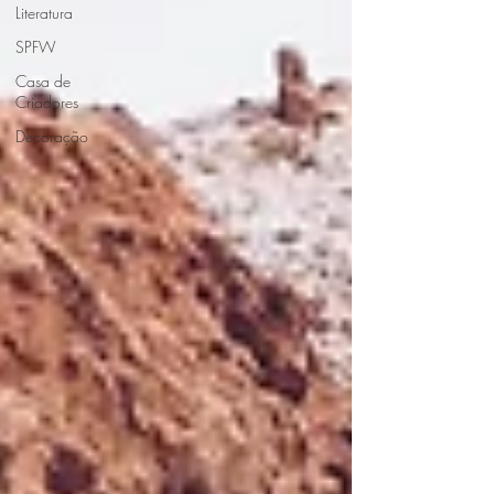
Literatura
SPFW
Casa de
Criadores
Decoração