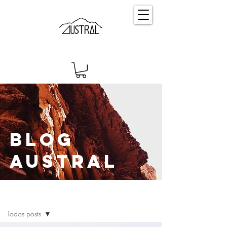
Blog
Austral
Blog
Todos posts